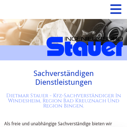
Sachverständigen
Dienstleistungen
Dietmar Stauer - Kfz-Sachverständiger In
Windesheim, Region Bad Kreuznach Und
Region Bingen.
Als freie und unabhängige Sachverständige bieten wir