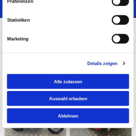
Präferenzen
verlassen können.
Statistiken
Marketing
Details zeigen
Alle zulassen
Auswahl erlauben
Ablehnen