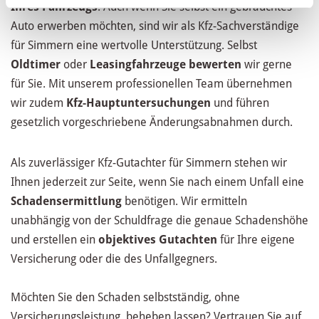
Ihres Fahrzeugs
. Auch wenn Sie selbst ein gebrauchtes
Auto erwerben möchten, sind wir als Kfz-Sachverständige
für Simmern eine wertvolle Unterstützung. Selbst
Oldtimer
oder
Leasingfahrzeuge
bewerten
wir gerne
für Sie. Mit unserem professionellen Team übernehmen
wir zudem
Kfz-Hauptuntersuchungen
und führen
gesetzlich vorgeschriebene Änderungsabnahmen durch.
Als zuverlässiger Kfz-Gutachter für Simmern stehen wir
Ihnen jederzeit zur Seite, wenn Sie nach einem Unfall eine
Schadensermittlung
benötigen. Wir ermitteln
unabhängig von der Schuldfrage die genaue Schadenshöhe
und erstellen ein
objektives Gutachten
für Ihre eigene
Versicherung oder die des Unfallgegners.
Möchten Sie den Schaden selbstständig, ohne
Versicherungsleistung, beheben lassen? Vertrauen Sie auf