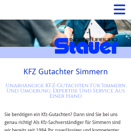
KFZ Gutachter Simmern
Unabhängige KFZ-Gutachten Für Simmern
Und Umgebung: Expertise Und Service Aus
Einer Hand
Sie benötigen ein Kfz-Gutachten? Dann sind Sie bei uns
genau richtig! Als Kfz-Sachverständiger für Simmern sind
wir bereits seit 1984 Ihr zuverlässiger und kompetenter